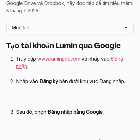
Google Drive và Dropbox, hãy đọc tiếp để tìm hiểu thêm.
8 tháng 7, 2026
Mục lục
Tạo tài khoản Lumin qua Google
Truy cập 
www.luminpdf.com
 và nhấp vào 
Đăng 
nhập
.
Nhấp vào 
Đăng ký
 bên dưới khu vực Đăng nhập.
Sau đó, chọn 
Đăng nhập bằng Google
.