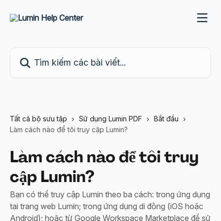
Bỏ qua đến nội dung chính
Tìm kiếm các bài viết...
Tất cả bộ sưu tập
Sử dụng Lumin PDF
Bắt đầu
Làm cách nào để tôi truy cập Lumin?
Làm cách nào để tôi truy
cập Lumin?
Bạn có thể truy cập Lumin theo ba cách: trong ứng dụng
tại trang web Lumin; trong ứng dụng di động (iOS hoặc
Android); hoặc từ Google Workspace Marketplace để sử