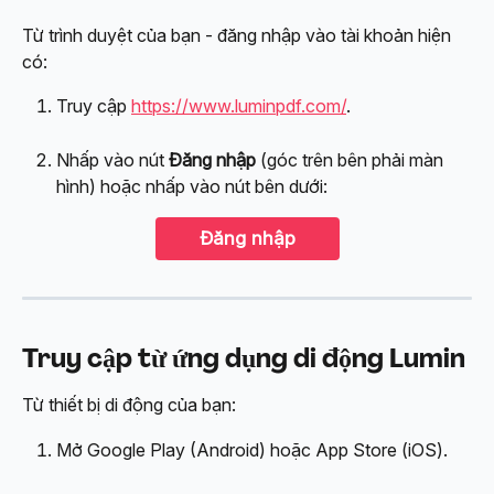
Từ trình duyệt của bạn - đăng nhập vào tài khoản hiện 
có:
Truy cập 
https://www.luminpdf.com/
.
Nhấp vào nút 
Đăng nhập
 (góc trên bên phải màn 
hình) hoặc nhấp vào nút bên dưới:
Đăng nhập
Truy cập từ ứng dụng di động Lumin
Từ thiết bị di động của bạn:
Mở Google Play (Android) hoặc App Store (iOS).