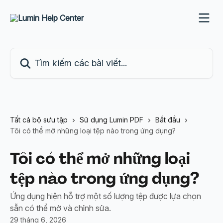
Bỏ qua đến nội dung chính
Tìm kiếm các bài viết...
Tất cả bộ sưu tập
Sử dụng Lumin PDF
Bắt đầu
Tôi có thể mở những loại tệp nào trong ứng dụng?
Tôi có thể mở những loại
tệp nào trong ứng dụng?
Ứng dụng hiện hỗ trợ một số lượng tệp được lựa chọn
sẵn có thể mở và chỉnh sửa.
29 tháng 6, 2026