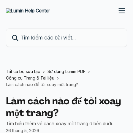
Bỏ qua đến nội dung chính
Tìm kiếm các bài viết...
Tất cả bộ sưu tập
Sử dụng Lumin PDF
Công cụ Trang & Tài liệu
Làm cách nào để tôi xoay một trang?
Làm cách nào để tôi xoay
một trang?
Tìm hiểu thêm về cách xoay một trang ở bên dưới.
26 tháng 5, 2026