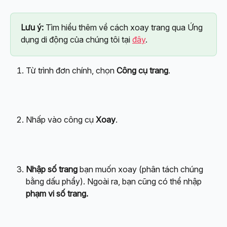
Lưu ý:
 Tìm hiểu thêm về cách xoay trang qua Ứng 
dụng di động của chúng tôi tại 
đây
.
Từ trình đơn chính, chọn 
Công cụ trang
.
Nhấp vào công cụ 
Xoay
.
Nhập số trang
 bạn muốn xoay (phân tách chúng 
bằng dấu phẩy). Ngoài ra, bạn cũng có thể nhập 
phạm vi số trang.