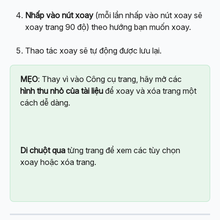
Nhấp vào nút xoay
 (mỗi lần nhấp vào nút xoay sẽ 
xoay trang 90 độ) theo hướng bạn muốn xoay.
Thao tác xoay sẽ tự động được lưu lại.
MẸO
: Thay vì vào Công cụ trang, hãy mở các 
hình thu nhỏ của tài liệu
 để xoay và xóa trang một 
cách dễ dàng.
Di chuột qua
 từng trang để xem các tùy chọn 
xoay hoặc xóa trang.