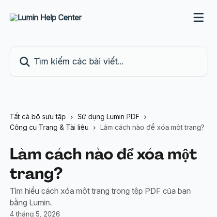
Bỏ qua đến nội dung chính
Tìm kiếm các bài viết...
Tất cả bộ sưu tập
Sử dụng Lumin PDF
Công cụ Trang & Tài liệu
Làm cách nào để xóa một trang?
Làm cách nào để xóa một
trang?
Tìm hiểu cách xóa một trang trong tệp PDF của bạn
bằng Lumin.
4 tháng 5, 2026