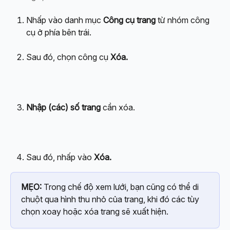
Nhấp vào danh mục 
Công cụ trang
 từ nhóm công 
cụ ở phía bên trái.
Sau đó, chọn công cụ 
Xóa.
Nhập (các) số trang
 cần xóa.
Sau đó, nhấp vào 
Xóa.
MẸO:
 Trong chế độ xem lưới, bạn cũng có thể di 
chuột qua hình thu nhỏ của trang, khi đó các tùy 
chọn xoay hoặc xóa trang sẽ xuất hiện.