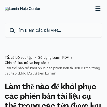
Bỏ qua đến nội dung chính
Tìm kiếm các bài viết...
Tất cả bộ sưu tập
Sử dụng Lumin PDF
Chia sẻ, lưu trữ và hợp tác
Làm thế nào để khôi phục các phiên bản tài liệu cụ thể trong
các tệp được lưu trữ trên Lumin?
Làm thế nào để khôi phục
các phiên bản tài liệu cụ
thể trong các tệp được lưu