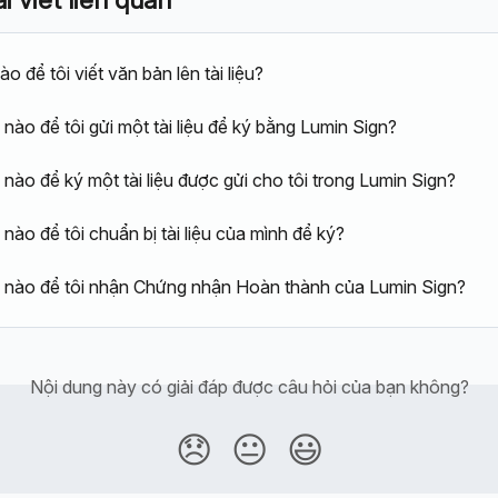
o để tôi viết văn bản lên tài liệu?
nào để tôi gửi một tài liệu để ký bằng Lumin Sign?
nào để ký một tài liệu được gửi cho tôi trong Lumin Sign?
nào để tôi chuẩn bị tài liệu của mình để ký?
 nào để tôi nhận Chứng nhận Hoàn thành của Lumin Sign?
Nội dung này có giải đáp được câu hỏi của bạn không?
😞
😐
😃