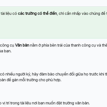
tài liệu có 
các trường có thể điền
, chỉ cần nhấp vào chúng để
công cụ 
Văn bản
 nằm ở phía bên trái của thanh công cụ và th
ủa bạn.
có nhiều người ký, hãy đảm bảo chuyển đổi giữa họ trước khi 
bản để gán mỗi trường cho phù hợp.
vị trí trong tài liệu nơi bạn muốn đặt trường văn bản.