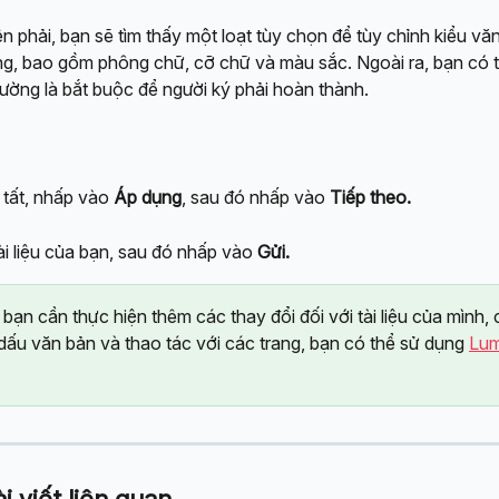
n phải, bạn sẽ tìm thấy một loạt tùy chọn để tùy chỉnh kiểu vă
ng, bao gồm phông chữ, cỡ chữ và màu sắc. Ngoài ra, bạn có t
rường là bắt buộc để người ký phải hoàn thành.
 tất, nhấp vào 
Áp dụng
, sau đó nhấp vào 
Tiếp theo.
ài liệu của bạn, sau đó nhấp vào 
Gửi.
bạn cần thực hiện thêm các thay đổi đối với tài liệu của mình,
ấu văn bản và thao tác với các trang, bạn có thể sử dụng 
Lum
 viết liên quan