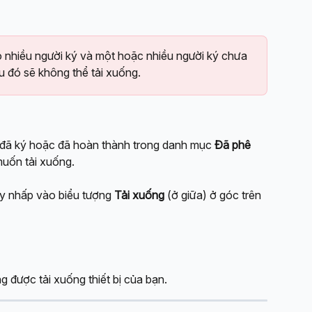
o nhiều người ký và một hoặc nhiều người ký chưa 
ệu đó sẽ không thể tải xuống.
ệu đã ký hoặc đã hoàn thành trong danh mục 
Đã phê 
muốn tải xuống.
ãy nhấp vào biểu tượng 
Tải xuống
 (ở giữa) ở góc trên 
ng được tải xuống thiết bị của bạn.