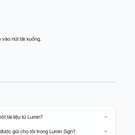
 vào nút tải xuống.
t tài liệu từ Lumin?
 được gửi cho tôi trong Lumin Sign?