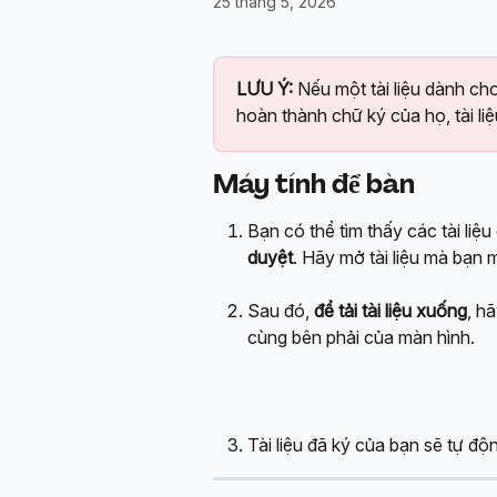
25 tháng 5, 2026
LƯU Ý:
 Nếu một tài liệu dành ch
hoàn thành chữ ký của họ, tài li
Máy tính để bàn
Bạn có thể tìm thấy các tài li
duyệt
. Hãy mở tài liệu mà bạn 
Sau đó, 
để tải tài liệu xuống
, h
cùng bên phải của màn hình.
Tài liệu đã ký của bạn sẽ tự độ