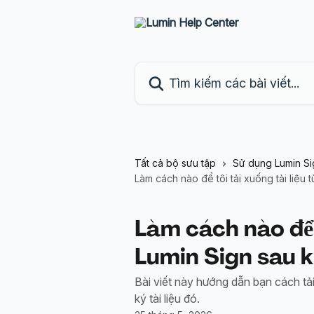
Bỏ qua đến nội dung chính
Tìm kiếm các bài viết...
Tất cả bộ sưu tập
Sử dụng Lumin Si
Làm cách nào để tôi tải xuống tài liệu t
Làm cách nào để t
Lumin Sign sau k
Bài viết này hướng dẫn bạn cách tải 
ký tài liệu đó.