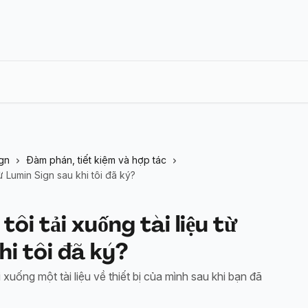
gn
Đàm phán, tiết kiệm và hợp tác
ừ Lumin Sign sau khi tôi đã ký?
ôi tải xuống tài liệu từ
hi tôi đã ký?
xuống một tài liệu về thiết bị của mình sau khi bạn đã