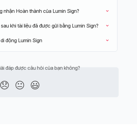
g nhận Hoàn thành của Lumin Sign?
au khi tài liệu đã được gửi bằng Lumin Sign?
g di động Lumin Sign
iải đáp được câu hỏi của bạn không?
😞
😐
😃