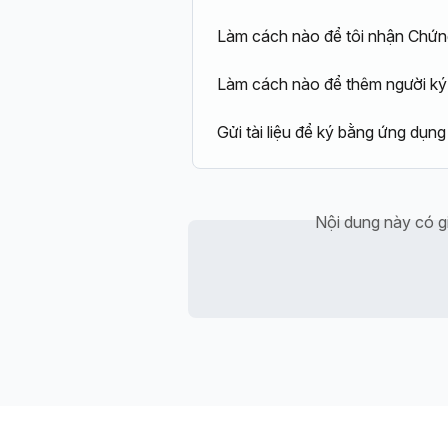
Làm cách nào để tôi nhận Chứn
Làm cách nào để thêm người ký s
Gửi tài liệu để ký bằng ứng dụn
Nội dung này có g