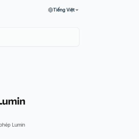
Tiếng Việt
 Lumin
 phép Lumin