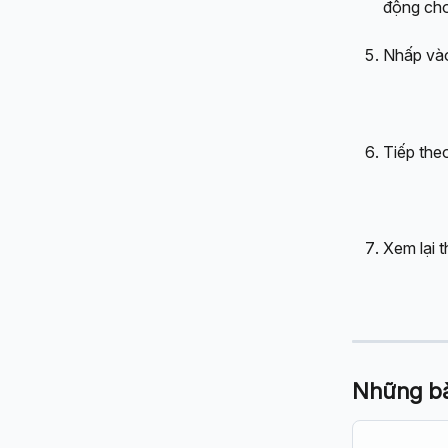
động cho
Nhấp và
Tiếp the
Xem lại 
Những bài