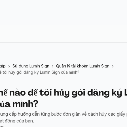
tập
Sử dụng Lumin Sign
Quản lý tài khoản Lumin Sign
 tôi hủy gói đăng ký Lumin Sign của mình?
ế nào để tôi hủy gói đăng ký
của mình?
 cung cấp hướng dẫn từng bước đơn giản về cách hủy các giấy
ạt động của bạn.