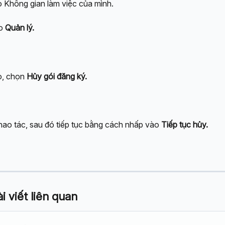
 Không gian làm việc của mình.
o 
Quản lý.
o, chọn
 Hủy gói đăng ký.
thao tác, sau đó tiếp tục bằng cách nhấp vào 
Tiếp tục hủy.
 viết liên quan