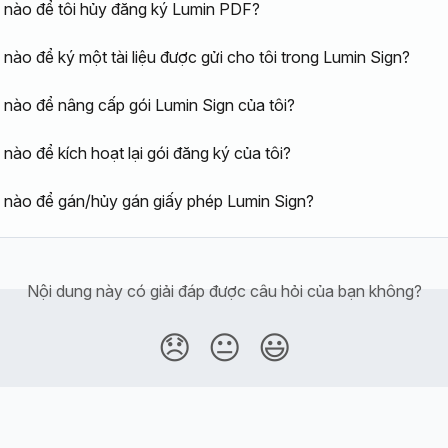
nào để tôi hủy đăng ký Lumin PDF?
nào để ký một tài liệu được gửi cho tôi trong Lumin Sign?
nào để nâng cấp gói Lumin Sign của tôi?
nào để kích hoạt lại gói đăng ký của tôi?
nào để gán/hủy gán giấy phép Lumin Sign?
Nội dung này có giải đáp được câu hỏi của bạn không?
😞
😐
😃