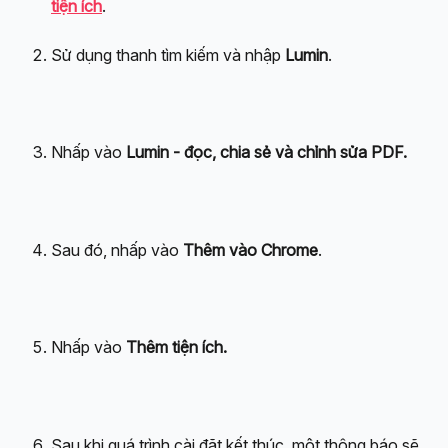
tiện ích
.
Sử dụng thanh tìm kiếm và nhập 
Lumin
.
Nhấp vào 
Lumin - đọc, chia sẻ và chỉnh sửa PDF.
Sau đó, nhấp vào 
Thêm vào Chrome
.
Nhấp vào 
Thêm tiện ích.
Sau khi quá trình cài đặt kết thúc, một thông báo sẽ 