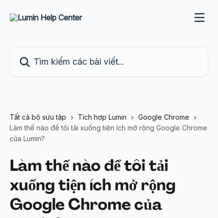
Bỏ qua đến nội dung chính
Tìm kiếm các bài viết...
Tất cả bộ sưu tập
Tích hợp Lumin
Google Chrome
Làm thế nào để tôi tải xuống tiện ích mở rộng Google Chrome
của Lumin?
Làm thế nào để tôi tải
xuống tiện ích mở rộng
Google Chrome của