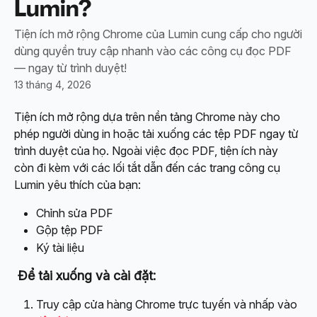
Lumin?
Tiện ích mở rộng Chrome của Lumin cung cấp cho người
dùng quyền truy cập nhanh vào các công cụ đọc PDF
— ngay từ trình duyệt!
13 tháng 4, 2026
Tiện ích mở rộng dựa trên nền tảng Chrome này cho 
phép người dùng in hoặc tải xuống các tệp PDF ngay từ 
trình duyệt của họ. Ngoài việc đọc PDF, tiện ích này 
còn đi kèm với các lối tắt dẫn đến các trang công cụ 
Lumin yêu thích của bạn:
Chỉnh sửa PDF
Gộp tệp PDF
Ký tài liệu
 Để tải xuống và cài đặt:
Truy cập cửa hàng Chrome trực tuyến và nhấp vào 