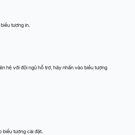
 biểu tượng in.
iên hệ với đội ngũ hỗ trợ, hãy nhấn vào biểu tượng 
 biểu tượng cài đặt.