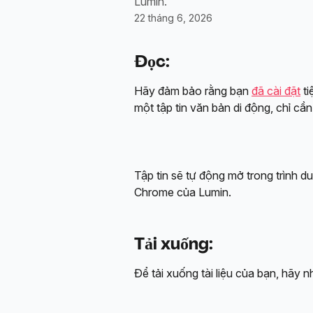
Lumin.
22 tháng 6, 2026
Đọc:
Hãy đảm bảo rằng bạn 
đã cài đặt
 t
một tập tin văn bản di động, chỉ c
Tập tin sẽ tự động mở trong trình d
Chrome của Lumin.
Tải xuống:
Để tải xuống tài liệu của bạn, hãy 