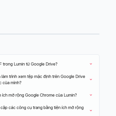
F trong Lumin từ Google Drive?
n làm trình xem tệp mặc định trên Google Drive 
c của mình?
iện ích mở rộng Google Chrome của Lumin?
 cập các công cụ trang bằng tiện ích mở rộng 