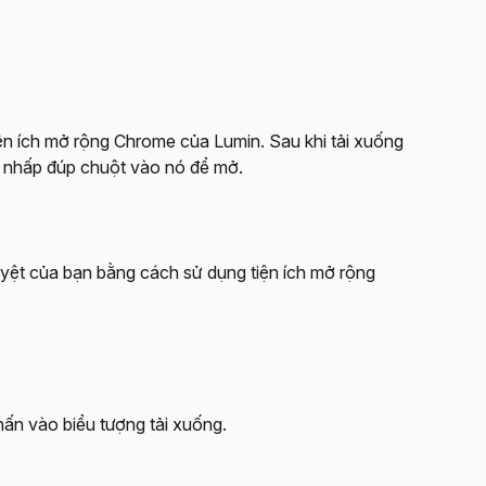
iện ích mở rộng Chrome của Lumin. Sau khi tải xuống 
ần nhấp đúp chuột vào nó để mở.
uyệt của bạn bằng cách sử dụng tiện ích mở rộng 
nhấn vào biểu tượng tải xuống.