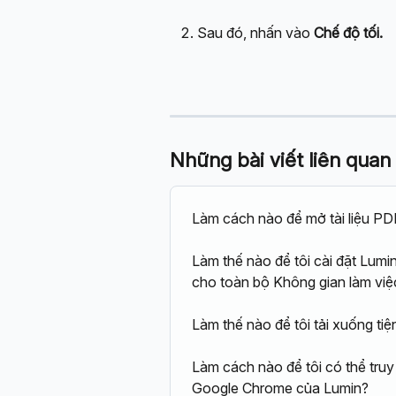
Sau đó, nhấn vào 
Chế độ tối.
Những bài viết liên quan
Làm cách nào để mở tài liệu PD
Làm thế nào để tôi cài đặt Lumi
cho toàn bộ Không gian làm việ
Làm thế nào để tôi tải xuống t
Làm cách nào để tôi có thể truy
Google Chrome của Lumin?