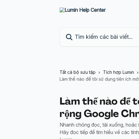
Bỏ qua đến nội dung chính
Tìm kiếm các bài viết...
Tất cả bộ sưu tập
Tích hợp Lumin
Làm thế nào để tôi sử dụng tiện ích 
Làm thế nào để t
rộng Google Ch
Nhanh chóng đọc, tải xuống, hoặc in
Hãy đọc tiếp để tìm hiểu về các tí