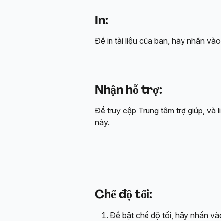
In:
Để in tài liệu của bạn, hãy nhấn vào
Nhận hỗ trợ:
Để truy cập Trung tâm trợ giúp, và l
này.
Chế độ tối:
Để bật chế độ tối, hãy nhấn vào