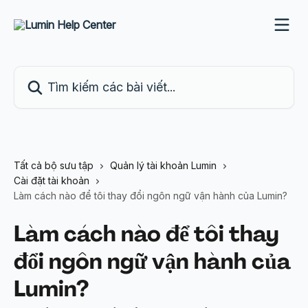
Bỏ qua đến nội dung chính
Tìm kiếm các bài viết...
Tất cả bộ sưu tập
Quản lý tài khoản Lumin
Cài đặt tài khoản
Làm cách nào để tôi thay đổi ngôn ngữ vận hành của Lumin?
Làm cách nào để tôi thay
đổi ngôn ngữ vận hành của
Lumin?