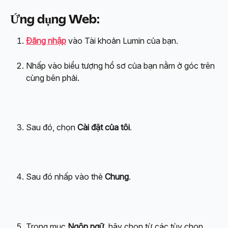
Ứng dụng Web
:
Đăng nhập
 vào Tài khoản Lumin của bạn.
Nhấp vào biểu tượng hồ sơ của bạn nằm ở góc trên 
cùng bên phải.
Sau đó, chọn 
Cài đặt của tôi
.
Sau đó nhấp vào thẻ 
Chung
.
Trong mục 
Ngôn ngữ
, hãy chọn từ các tùy chọn 