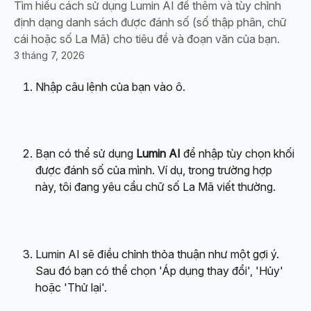
Tìm hiểu cách sử dụng Lumin AI để thêm và tùy chỉnh
định dạng danh sách được đánh số (số thập phân, chữ
cái hoặc số La Mã) cho tiêu đề và đoạn văn của bạn.
3 tháng 7, 2026
Nhập câu lệnh của bạn vào ô.
Bạn có thể sử dụng 
Lumin AI
 để nhập tùy chọn khối 
được đánh số của mình. Ví dụ, trong trường hợp 
này, tôi đang yêu cầu chữ số La Mã viết thường.
Lumin AI sẽ điều chỉnh thỏa thuận như một gợi ý. 
Sau đó bạn có thể chọn 'Áp dụng thay đổi', 'Hủy' 
hoặc 'Thử lại'.