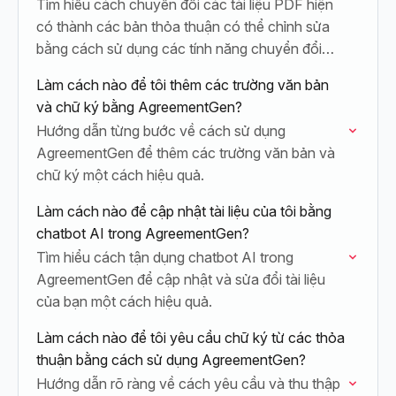
Tìm hiểu cách chuyển đổi các tài liệu PDF hiện
có thành các bản thỏa thuận có thể chỉnh sửa
bằng cách sử dụng các tính năng chuyển đổi
của…
Làm cách nào để tôi thêm các trường văn bản
và chữ ký bằng AgreementGen?
Hướng dẫn từng bước về cách sử dụng
AgreementGen để thêm các trường văn bản và
chữ ký một cách hiệu quả.
Làm cách nào để cập nhật tài liệu của tôi bằng
chatbot AI trong AgreementGen?
Tìm hiểu cách tận dụng chatbot AI trong
AgreementGen để cập nhật và sửa đổi tài liệu
của bạn một cách hiệu quả.
Làm cách nào để tôi yêu cầu chữ ký từ các thỏa
thuận bằng cách sử dụng AgreementGen?
Hướng dẫn rõ ràng về cách yêu cầu và thu thập