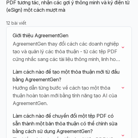
PDF tương tác, nhận các gợi ý thông minh và ký điện tử
(eSign) một cách mượt mà
12 bài viết
Giới thiệu AgreementGen
AgreementGen thay đổi cách các doanh nghiệp
tạo và quản lý các thỏa thuận - từ các tệp PDF
cứng nhắc sang các tài liệu thông minh, linh hoạt
cùng…
Làm cách nào để tạo một thỏa thuận mới từ đầu
bằng AgreementGen?
Hướng dẫn từng bước về cách tạo một thỏa
thuận hoàn toàn mới bằng tính năng tạo AI của
AgreementGen.
Làm cách nào để chuyển đổi một tệp PDF có
sẵn thành một bản thỏa thuận có thể chỉnh sửa
bằng cách sử dụng AgreementGen?