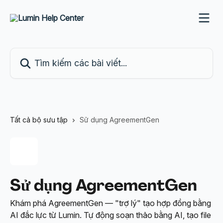
Bỏ qua đến nội dung chính
Tìm kiếm các bài viết...
Tất cả bộ sưu tập
Sử dụng AgreementGen
Sử dụng AgreementGen
Khám phá AgreementGen — "trợ lý" tạo hợp đồng bằng
AI đắc lực từ Lumin. Tự động soạn thảo bằng AI, tạo file