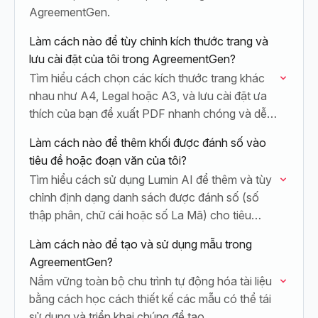
AgreementGen.
Làm cách nào để tùy chỉnh kích thước trang và
lưu cài đặt của tôi trong AgreementGen?
Tìm hiểu cách chọn các kích thước trang khác
nhau như A4, Legal hoặc A3, và lưu cài đặt ưa
thích của bạn để xuất PDF nhanh chóng và dễ…
Làm cách nào để thêm khối được đánh số vào
tiêu đề hoặc đoạn văn của tôi?
Tìm hiểu cách sử dụng Lumin AI để thêm và tùy
chỉnh định dạng danh sách được đánh số (số
thập phân, chữ cái hoặc số La Mã) cho tiêu…
Làm cách nào để tạo và sử dụng mẫu trong
AgreementGen?
Nắm vững toàn bộ chu trình tự động hóa tài liệu
bằng cách học cách thiết kế các mẫu có thể tái
sử dụng và triển khai chúng để tạo…