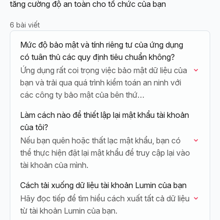
tăng cường độ an toàn cho tổ chức của bạn
6 bài viết
Mức độ bảo mật và tính riêng tư của ứng dụng
có tuân thủ các quy định tiêu chuẩn không?
Ứng dụng rất coi trọng việc bảo mật dữ liệu của
bạn và trải qua quá trình kiểm toán an ninh với
các công ty bảo mật của bên thứ…
Làm cách nào để thiết lập lại mật khẩu tài khoản
của tôi?
Nếu bạn quên hoặc thất lạc mật khẩu, bạn có
thể thực hiện đặt lại mật khẩu để truy cập lại vào
tài khoản của mình.
Cách tải xuống dữ liệu tài khoản Lumin của bạn
Hãy đọc tiếp để tìm hiểu cách xuất tất cả dữ liệu
từ tài khoản Lumin của bạn.