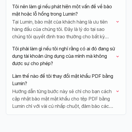
Tôi nên làm gì nếu phát hiện một vấn đề về bảo
mật hoặc lỗ hổng trong Lumin?
Tại Lumin, bảo mật của khách hàng là ưu tiên
hàng đầu của chúng tôi. Đây là lý do tại sao
chúng tôi quyết định trao thưởng cho bất kỳ…
Tôi phải làm gì nếu tôi nghĩ rằng có ai đó đang sử
dụng tài khoản ứng dụng của mình mà không
được sự cho phép?
Làm thế nào để tôi thay đổi mật khẩu PDF bằng
Lumin?
Hướng dẫn từng bước này sẽ chỉ cho bạn cách
cập nhật bảo mật mật khẩu cho tệp PDF bằng
Lumin chỉ với vài cú nhấp chuột, đảm bảo các…