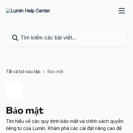
Bỏ qua đến nội dung chính
Tìm kiếm các bài viết...
Tất cả bộ sưu tập
Bảo mật
Bảo mật
Tìm hiểu về các quy trình bảo mật và chính sách quyền
riêng tư của Lumin. Khám phá các cài đặt nâng cao để