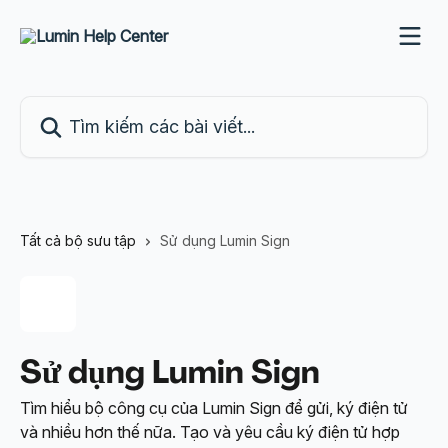
Bỏ qua đến nội dung chính
Tìm kiếm các bài viết...
Tất cả bộ sưu tập
Sử dụng Lumin Sign
Sử dụng Lumin Sign
Tìm hiểu bộ công cụ của Lumin Sign để gửi, ký điện tử
và nhiều hơn thế nữa. Tạo và yêu cầu ký điện tử hợp