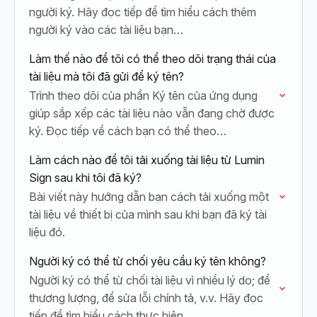
người ký. Hãy đọc tiếp để tìm hiểu cách thêm
người ký vào các tài liệu bạn…
Làm thế nào để tôi có thể theo dõi trạng thái của
tài liệu mà tôi đã gửi để ký tên?
Trình theo dõi của phần Ký tên của ứng dụng
giúp sắp xếp các tài liệu nào vẫn đang chờ được
ký. Đọc tiếp về cách bạn có thể theo…
Làm cách nào để tôi tải xuống tài liệu từ Lumin
Sign sau khi tôi đã ký?
Bài viết này hướng dẫn bạn cách tải xuống một
tài liệu về thiết bị của mình sau khi bạn đã ký tài
liệu đó.
Người ký có thể từ chối yêu cầu ký tên không?
Người ký có thể từ chối tài liệu vì nhiều lý do; để
thương lượng, để sửa lỗi chính tả, v.v. Hãy đọc
tiếp để tìm hiểu cách thực hiện…