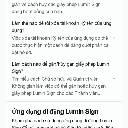
giản về cách hủy các giấy phép Lumin Sign
đang hoạt động của bạn.
Làm thế nào để tôi xóa tài khoản Ký tên của ứng
dụng?
Việc xóa tài khoản Ký tên của ứng dụng có thể
được thực hiện một cách dễ dàng dưới phần cài
đặt hồ sơ.
Làm cách nào để gán/hủy gán giấy phép Lumin
Sign?
Tìm hiểu cách Chủ sở hữu và Quản trị viên
Không gian làm việc có thể gán hoặc hủy gán
giấy phép Lumin Sign cho các Thành viên
Không gian…
Ứng dụng di động Lumin Sign
Khám phá cách sử dụng ứng dụng di động Lumin
Sign để gửi, xem xét và ký điện tử tài liệu trực tiếp