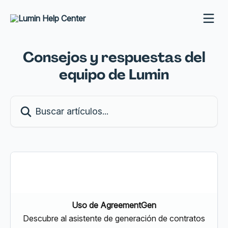
Ir al contenido principal
Consejos y respuestas del
equipo de Lumin
Buscar artículos...
Uso de AgreementGen
Descubre al asistente de generación de contratos