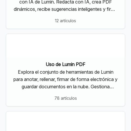
con IA de Lumin. Redacta con IA, crea PDF
dinámicos, recibe sugerencias inteligentes y firma
de forma electrónica y sin complicaciones
12 artículos
Uso de Lumin PDF
Explora el conjunto de herramientas de Lumin
para anotar, rellenar, firmar de forma electrónica y
guardar documentos en la nube. Gestiona
proyectos de varios documentos con las
78 artículos
herramientas de Lumin