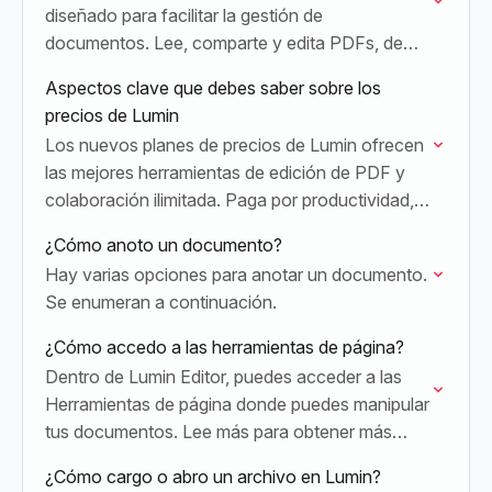
diseñado para facilitar la gestión de
documentos. Lee, comparte y edita PDFs, de
forma sencilla o exhaustiva, según lo prefieras,
Aspectos clave que debes saber sobre los
desde cualquier dispositivo.
precios de Lumin
Los nuevos planes de precios de Lumin ofrecen
las mejores herramientas de edición de PDF y
colaboración ilimitada. Paga por productividad,
no por personas.
¿Cómo anoto un documento?
Hay varias opciones para anotar un documento.
Se enumeran a continuación.
¿Cómo accedo a las herramientas de página?
Dentro de Lumin Editor, puedes acceder a las
Herramientas de página donde puedes manipular
tus documentos. Lee más para obtener más
información.
¿Cómo cargo o abro un archivo en Lumin?