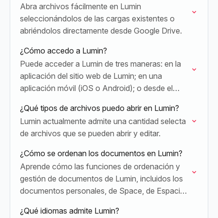
Abra archivos fácilmente en Lumin
seleccionándolos de las cargas existentes o
abriéndolos directamente desde Google Drive.
¿Cómo accedo a Lumin?
Puede acceder a Lumin de tres maneras: en la
aplicación del sitio web de Lumin; en una
aplicación móvil (iOS o Android); o desde el
Marketplace de Google Workspace para…
¿Qué tipos de archivos puedo abrir en Lumin?
Lumin actualmente admite una cantidad selecta
de archivos que se pueden abrir y editar.
¿Cómo se ordenan los documentos en Lumin?
Aprende cómo las funciones de ordenación y
gestión de documentos de Lumin, incluidos los
documentos personales, de Space, de Espacio
de trabajo y destacados, te ayudan a mantener
¿Qué idiomas admite Lumin?
tus archivos…