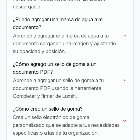
descargable.
¿Puedo agregar una marca de agua a mi
documento?
Aprende a agregar una marca de agua a tu
documento cargando una imagen y ajustando
su opacidad y posición.
¿Cómo agrego un sello de goma a un
documento PDF?
Aprende a agregar un sello de goma a tu
documento PDF usando la herramienta
Completar y firmar de Lumin.
¿Cómo creo un sello de goma?
Crea un sello electrónico de goma
personalizado que se adapte a tus necesidades
específicas o a las de tu organización.