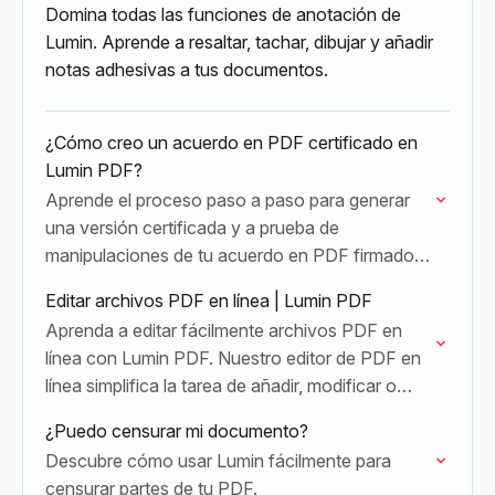
Domina todas las funciones de anotación de
Lumin. Aprende a resaltar, tachar, dibujar y añadir
notas adhesivas a tus documentos.
¿Cómo creo un acuerdo en PDF certificado en
Lumin PDF?
Aprende el proceso paso a paso para generar
una versión certificada y a prueba de
manipulaciones de tu acuerdo en PDF firmado
usando Lumin PDF, garantizando la integridad
Editar archivos PDF en línea | Lumin PDF
del documento…
Aprenda a editar fácilmente archivos PDF en
línea con Lumin PDF. Nuestro editor de PDF en
línea simplifica la tarea de añadir, modificar o
sustituir texto y corregir errores tipográficos…
¿Puedo censurar mi documento?
Descubre cómo usar Lumin fácilmente para
censurar partes de tu PDF.