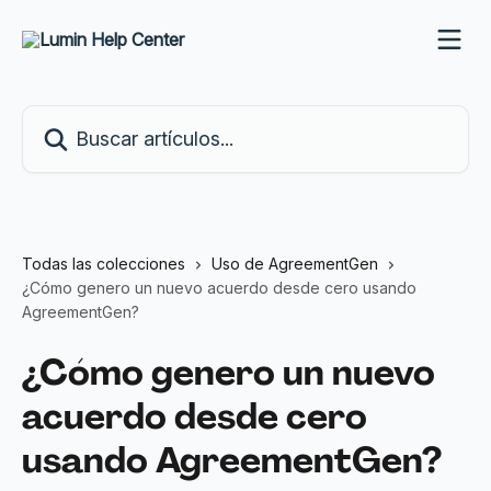
Ir al contenido principal
Buscar artículos...
Todas las colecciones
Uso de AgreementGen
¿Cómo genero un nuevo acuerdo desde cero usando
AgreementGen?
¿Cómo genero un nuevo
acuerdo desde cero
usando AgreementGen?