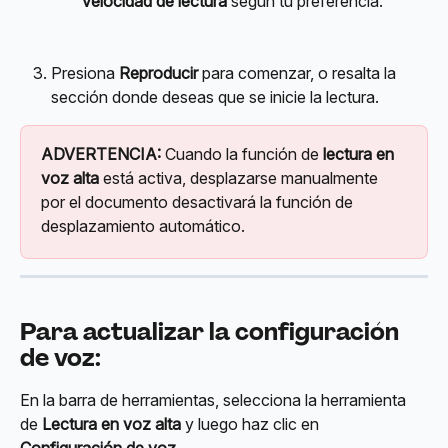
velocidad de lectura
 según tu preferencia.
Presiona 
Reproducir
 para comenzar, o resalta la 
sección donde deseas que se inicie la lectura.
ADVERTENCIA:
 Cuando la función de 
lectura en 
voz alta
 está activa, desplazarse manualmente 
por el documento desactivará la función de 
desplazamiento automático.
Para actualizar la configuración 
de voz:
En la barra de herramientas, selecciona la herramienta 
de 
Lectura en voz alta
 y luego haz clic en 
Configuración de voz.