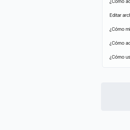
¿Cómo ac
Editar ar
¿Cómo mid
¿Cómo acc
¿Cómo us