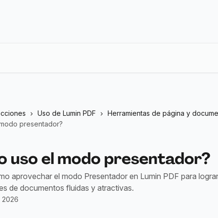
ecciones
Uso de Lumin PDF
Herramientas de página y docum
 modo presentador?
 uso el modo presentador?
o aprovechar el modo Presentador en Lumin PDF para logra
es de documentos fluidas y atractivas.
e 2026