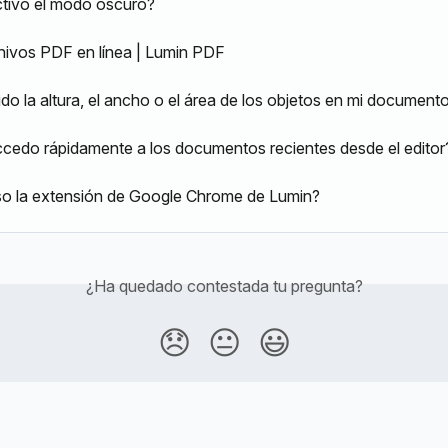
tivo el modo oscuro?
chivos PDF en línea | Lumin PDF
o la altura, el ancho o el área de los objetos en mi document
edo rápidamente a los documentos recientes desde el editor
o la extensión de Google Chrome de Lumin?
¿Ha quedado contestada tu pregunta?
😞
😐
😃