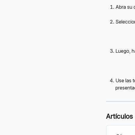
Abra su 
Seleccio
Luego, ha
Use las t
presenta
Artículos