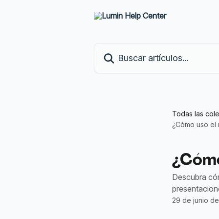
Ir al contenido principal
Buscar artículos...
Todas las col
¿Cómo uso el
¿Cómo
Descubra cóm
presentacion
29 de junio d