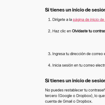
Si tienes un 
inicio de sesi
Dirígete a la 
página de inicio de
Haz clic en 
Olvidaste tu contra
Ingresa tu dirección de correo 
Inicia sesión en tu correo elect
Si tienes un 
inicio de sesi
No puedes restablecer tu contraseña
tercero (Google o Dropbox), lo que 
cuenta de Gmail o Dropbox.