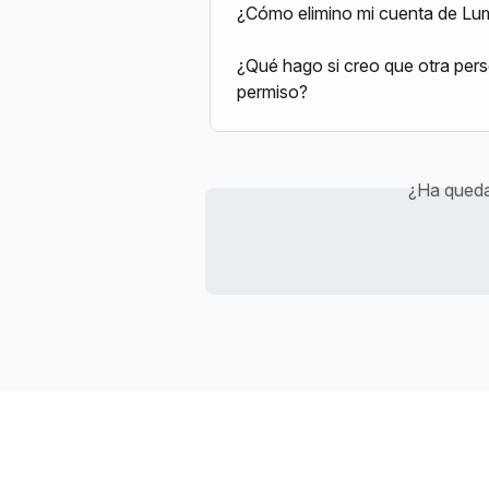
¿Cómo elimino mi cuenta de Lu
¿Qué hago si creo que otra pers
permiso?
¿Ha queda