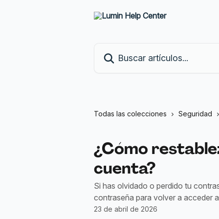
Ir al contenido principal
Buscar artículos...
Todas las colecciones
Seguridad
¿Cómo restablez
cuenta?
Si has olvidado o perdido tu contra
contraseña para volver a acceder a
23 de abril de 2026