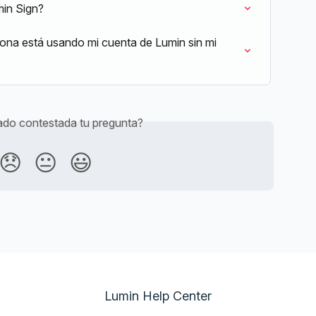
min Sign?
ona está usando mi cuenta de Lumin sin mi 
do contestada tu pregunta?
😞
😐
😃
Lumin Help Center