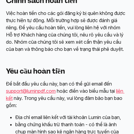
Chính sách hoàn tiền
Việc hoàn tiền cho các gói đăng ký bị quên không được 
thực hiện tự động. Mỗi trường hợp sẽ được đánh giá 
riêng. Để yêu cầu hoàn tiền, vui lòng liên hệ với nhóm 
Hỗ trợ Khách hàng của chúng tôi, nêu rõ yêu cầu và lý 
do. Nhóm của chúng tôi sẽ xem xét cẩn thận yêu cầu 
của bạn và thông báo cho bạn về trạng thái phê duyệt.
Yêu cầu hoàn tiền
Để bắt đầu yêu cầu này, bạn có thể gửi email đến 
support@luminpdf.com
 hoặc điền vào biểu mẫu tại 
liên 
kết
 này. Trong yêu cầu này, vui lòng đảm bảo bạn bao 
gồm:
Địa chỉ email liên kết với tài khoản Lumin của bạn,
bằng chứng khấu trừ thanh toán - có thể là ảnh 
chụp màn hình sao kê ngân hàng trực tuyến của 