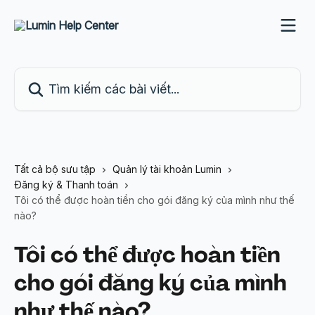
Bỏ qua đến nội dung chính
Tìm kiếm các bài viết...
Tất cả bộ sưu tập
Quản lý tài khoản Lumin
Đăng ký & Thanh toán
Tôi có thể được hoàn tiền cho gói đăng ký của mình như thế
nào?
Tôi có thể được hoàn tiền
cho gói đăng ký của mình
như thế nào?