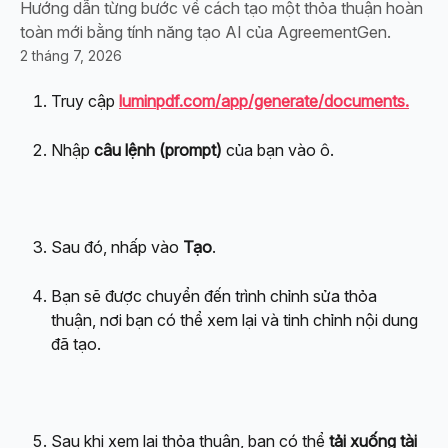
Hướng dẫn từng bước về cách tạo một thỏa thuận hoàn
toàn mới bằng tính năng tạo AI của AgreementGen.
2 tháng 7, 2026
Truy cập 
luminpdf.com/app/generate/documents.
Nhập 
câu lệnh (prompt)
 của bạn vào ô.
Sau đó, nhấp vào 
Tạo
.
Bạn sẽ được chuyển đến trình chỉnh sửa thỏa 
thuận, nơi bạn có thể xem lại và tinh chỉnh nội dung 
đã tạo.
Sau khi xem lại thỏa thuận, bạn có thể 
tải xuống tài 