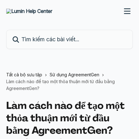
Bỏ qua đến nội dung chính
Tìm kiếm các bài viết...
Tất cả bộ sưu tập
Sử dụng AgreementGen
Làm cách nào để tạo một thỏa thuận mới từ đầu bằng
AgreementGen?
Làm cách nào để tạo một
thỏa thuận mới từ đầu
bằng AgreementGen?