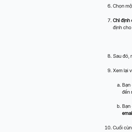
Chọn mộ
Chỉ định
định cho
Sau đó, 
Xem lại v
Bạn 
đến 
Bạn 
emai
Cuối cùn