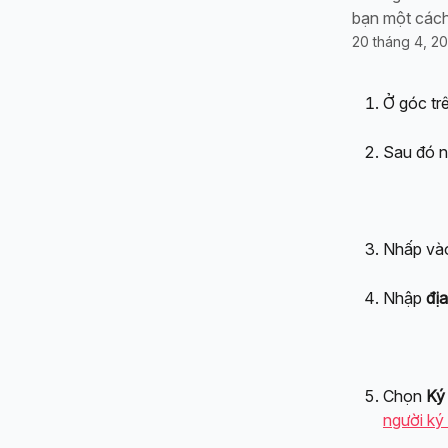
bạn một các
20 tháng 4, 2
Ở góc tr
Sau đó n
Nhấp và
Nhập 
địa
Chọn 
Ký
người ký 