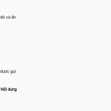
 đó và ấn 
 được gửi 
 
Nội dung 