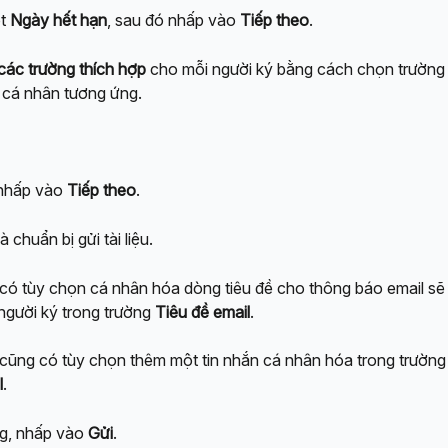
t 
Ngày hết hạn
, sau đó nhấp vào 
Tiếp theo
.
 các trường thích hợp
 cho mỗi người ký bằng cách chọn trường
 cá nhân tương ứng.
nhấp vào 
Tiếp theo
.
à chuẩn bị gửi tài liệu. 
có tùy chọn cá nhân hóa dòng tiêu đề cho thông báo email sẽ
người ký trong trường 
Tiêu đề email
.
cũng có tùy chọn thêm một tin nhắn cá nhân hóa trong trường
l
.
g, nhấp vào 
Gửi
.