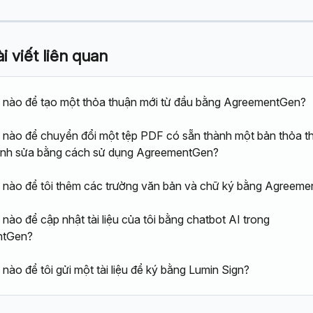
 viết liên quan
 nào để tạo một thỏa thuận mới từ đầu bằng AgreementGen?
nào để chuyển đổi một tệp PDF có sẵn thành một bản thỏa t
hỉnh sửa bằng cách sử dụng AgreementGen?
nào để tôi thêm các trường văn bản và chữ ký bằng Agreem
nào để cập nhật tài liệu của tôi bằng chatbot AI trong 
ntGen?
nào để tôi gửi một tài liệu để ký bằng Lumin Sign?