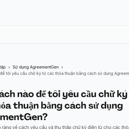
tập
Sử dụng AgreementGen
để tôi yêu cầu chữ ký từ các thỏa thuận bằng cách sử dụng Agree
ch nào để tôi yêu cầu chữ ký
hỏa thuận bằng cách sử dụng
ementGen?
 ràng về cách yêu cầu và thu thập chữ ký điện tử cho các thỏ