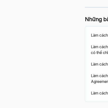
Những bài
Làm cách
Làm cách 
có thể c
Làm cách 
Làm cách 
Agreeme
Làm cách 