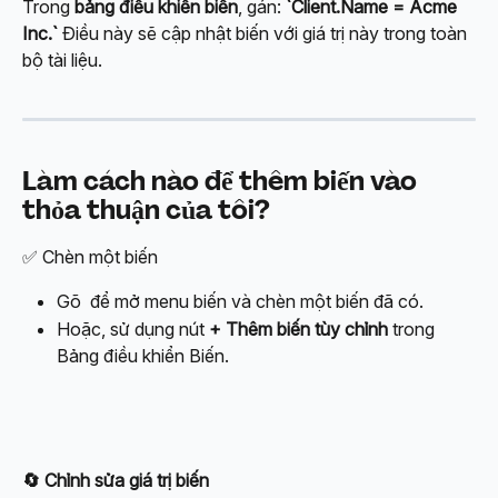
Trong 
bảng điều khiển biến
, gán:
 `Client.Name = Acme 
Inc.`
 Điều này sẽ cập nhật biến với giá trị này trong toàn 
bộ tài liệu.
Làm cách nào để thêm biến vào 
thỏa thuận của tôi?
✅ Chèn một biến
Gõ 
 để mở menu biến và chèn một biến đã có.
Hoặc, sử dụng nút 
+ Thêm biến tùy chỉnh
 trong 
Bảng điều khiển Biến.
🔄 Chỉnh sửa giá trị biến