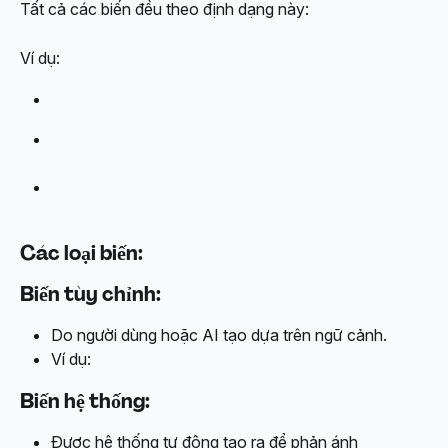
Tất cả các biến đều theo định dạng này: 
Ví dụ:
Các loại biến:
Biến tùy chỉnh:
Do người dùng hoặc AI tạo dựa trên ngữ cảnh.
Ví dụ: 
Biến hệ thống:
Được hệ thống tự động tạo ra để phản ánh 