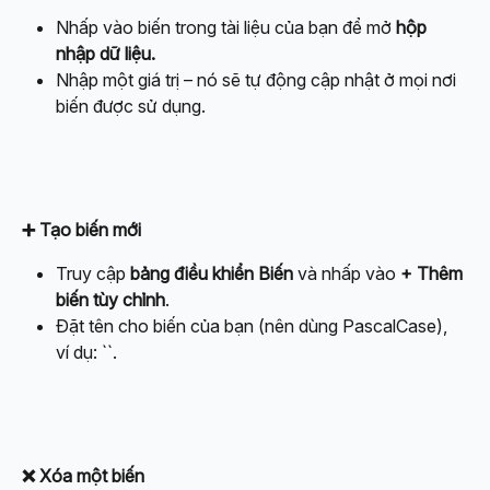
Nhấp vào biến trong tài liệu của bạn để mở 
hộp 
nhập dữ liệu.
Nhập một giá trị – nó sẽ tự động cập nhật ở mọi nơi 
biến được sử dụng.
➕ Tạo biến mới
Truy cập 
bảng điều khiển Biến
 và nhấp vào 
+ Thêm 
biến tùy chỉnh
.
Đặt tên cho biến của bạn (nên dùng PascalCase), 
ví dụ: ``.
❌ Xóa một biến