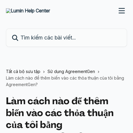
Bỏ qua đến nội dung chính
Tìm kiếm các bài viết...
Tất cả bộ sưu tập
Sử dụng AgreementGen
Làm cách nào để thêm biến vào các thỏa thuận của tôi bằng
AgreementGen?
Làm cách nào để thêm
biến vào các thỏa thuận
của tôi bằng