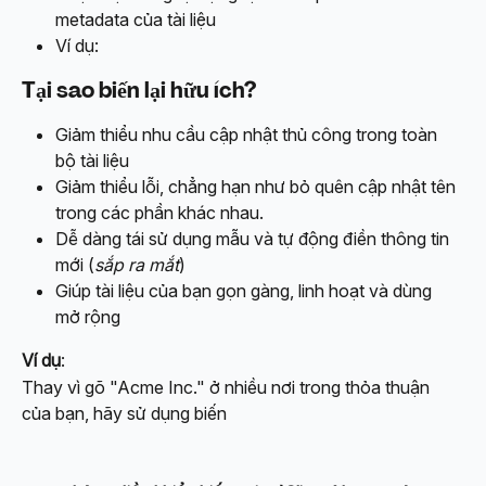
metadata của tài liệu
Ví dụ: 
Tại sao biến lại hữu ích?
Giảm thiểu nhu cầu cập nhật thủ công trong toàn 
bộ tài liệu
Giảm thiểu lỗi, chẳng hạn như bỏ quên cập nhật tên 
trong các phần khác nhau.
Dễ dàng tái sử dụng mẫu và tự động điền thông tin 
mới (
sắp ra mắt
)
Giúp tài liệu của bạn gọn gàng, linh hoạt và dùng 
mở rộng
Ví dụ
:
Thay vì gõ "Acme Inc." ở nhiều nơi trong thỏa thuận 
của bạn, hãy sử dụng biến