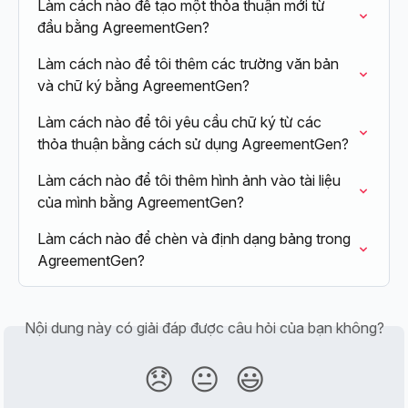
Làm cách nào để tạo một thỏa thuận mới từ 
đầu bằng AgreementGen?
Làm cách nào để tôi thêm các trường văn bản 
và chữ ký bằng AgreementGen?
Làm cách nào để tôi yêu cầu chữ ký từ các 
thỏa thuận bằng cách sử dụng AgreementGen?
Làm cách nào để tôi thêm hình ảnh vào tài liệu 
của mình bằng AgreementGen?
Làm cách nào để chèn và định dạng bảng trong 
AgreementGen?
Nội dung này có giải đáp được câu hỏi của bạn không?
😞
😐
😃