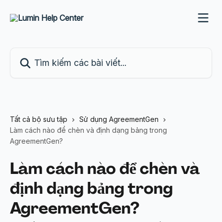
Bỏ qua đến nội dung chính
Tìm kiếm các bài viết...
Tất cả bộ sưu tập
Sử dụng AgreementGen
Làm cách nào để chèn và định dạng bảng trong
AgreementGen?
Làm cách nào để chèn và
định dạng bảng trong
AgreementGen?