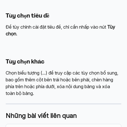
Tùy chọn tiêu đề
Để tùy chỉnh cài đặt tiêu đề, chỉ cần nhấp vào nút 
Tùy 
chọn
.
Tùy chọn khác
Chọn biểu tượng (...) để truy cập các tùy chọn bổ sung, 
bao gồm thêm cột bên trái hoặc bên phải, chèn hàng 
phía trên hoặc phía dưới, xóa nội dung bảng và xóa 
toàn bộ bảng.
Những bài viết liên quan