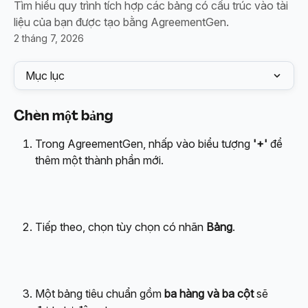
Tìm hiểu quy trình tích hợp các bảng có cấu trúc vào tài
liệu của bạn được tạo bằng AgreementGen.
2 tháng 7, 2026
Mục lục
Chèn một bảng
Trong AgreementGen, nhấp vào biểu tượng 
'+'
 để 
thêm một thành phần mới.
Tiếp theo, chọn tùy chọn có nhãn 
Bảng
.
Một bảng tiêu chuẩn gồm 
ba hàng và ba cột
 sẽ 