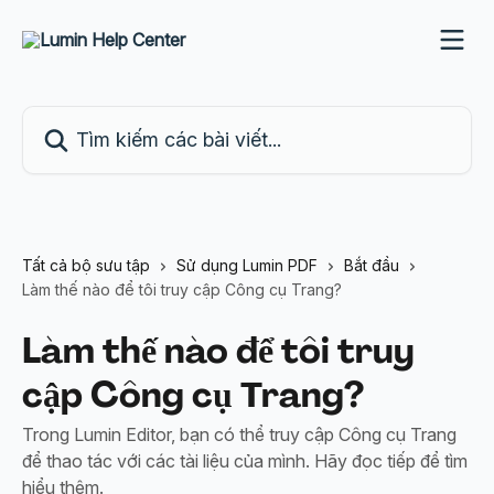
Bỏ qua đến nội dung chính
Tìm kiếm các bài viết...
Tất cả bộ sưu tập
Sử dụng Lumin PDF
Bắt đầu
Làm thế nào để tôi truy cập Công cụ Trang?
Làm thế nào để tôi truy
cập Công cụ Trang?
Trong Lumin Editor, bạn có thể truy cập Công cụ Trang
để thao tác với các tài liệu của mình. Hãy đọc tiếp để tìm
hiểu thêm.