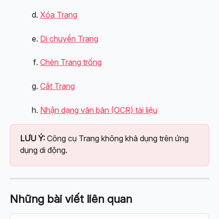
Xóa Trang
Di chuyển Trang
Chèn Trang trống
Cắt Trang
Nhận dạng văn bản (OCR) tài liệu
LƯU Ý:
 Công cụ Trang không khả dụng trên ứng 
dụng di động.
Những bài viết liên quan