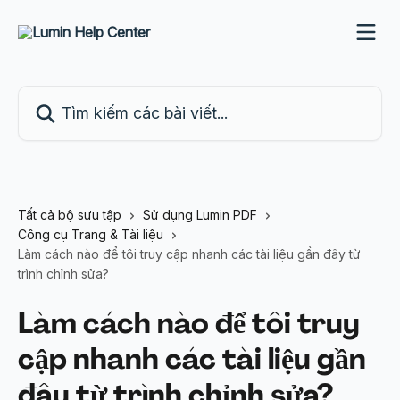
Bỏ qua đến nội dung chính
Tìm kiếm các bài viết...
Tất cả bộ sưu tập
Sử dụng Lumin PDF
Công cụ Trang & Tài liệu
Làm cách nào để tôi truy cập nhanh các tài liệu gần đây từ
trình chỉnh sửa?
Làm cách nào để tôi truy
cập nhanh các tài liệu gần
đây từ trình chỉnh sửa?