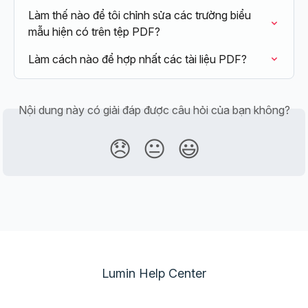
Làm thế nào để tôi chỉnh sửa các trường biểu 
mẫu hiện có trên tệp PDF?
Làm cách nào để hợp nhất các tài liệu PDF?
Nội dung này có giải đáp được câu hỏi của bạn không?
😞
😐
😃
Lumin Help Center