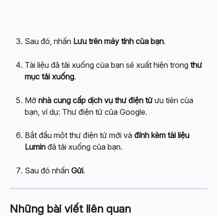
Sau đó, nhấn 
Lưu
trên máy tính của bạn
.
Tài liệu đã tải xuống của bạn sẽ xuất hiện trong 
thư 
mục tải xuống
.
Mở 
nhà cung cấp dịch vụ thư điện tử
 ưu tiên của 
bạn, ví dụ: Thư điện tử của Google.
Bắt đầu một thư điện tử mới và 
đính kèm
tài liệu
Lumin
 đã tải xuống của bạn.
Sau đó nhấn 
Gửi
.
Những bài viết liên quan