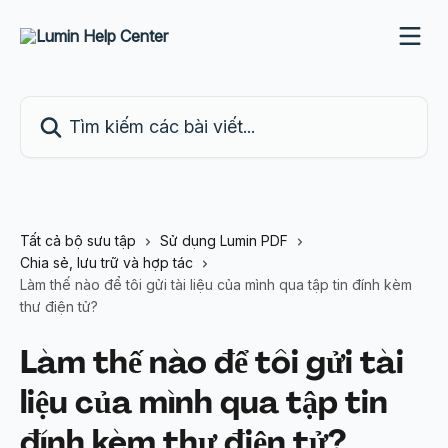
Bỏ qua đến nội dung chính
Tìm kiếm các bài viết...
Tất cả bộ sưu tập
Sử dụng Lumin PDF
Chia sẻ, lưu trữ và hợp tác
Làm thế nào để tôi gửi tài liệu của mình qua tập tin đính kèm
thư điện tử?
Làm thế nào để tôi gửi tài
liệu của mình qua tập tin
đính kèm thư điện tử?