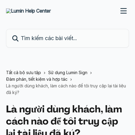
Bỏ qua đến nội dung chính
Tìm kiếm các bài viết...
Tất cả bộ sưu tập
Sử dụng Lumin Sign
Đàm phán, tiết kiệm và hợp tác
Là người dùng khách, làm cách nào để tôi truy cập lại tài liệu
đã ký?
Là người dùng khách, làm
cách nào để tôi truy cập
lại tài liệu đã ký?