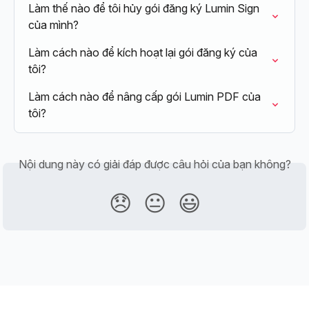
Làm thế nào để tôi hủy gói đăng ký Lumin Sign 
của mình?
Làm cách nào để kích hoạt lại gói đăng ký của 
tôi?
Làm cách nào để nâng cấp gói Lumin PDF của 
tôi?
Nội dung này có giải đáp được câu hỏi của bạn không?
😞
😐
😃