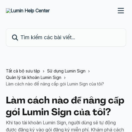
Bỏ qua đến nội dung chính
Tìm kiếm các bài viết...
Tất cả bộ sưu tập
Sử dụng Lumin Sign
Quản lý tài khoản Lumin Sign
Làm cách nào để nâng cấp gói Lumin Sign của tôi?
Làm cách nào để nâng cấp
gói Lumin Sign của tôi?
Khi tạo tài khoản Lumin Sign, người dùng sẽ tự động
được đăng ký vào gói đăng ký miễn phí. Khám phá cách