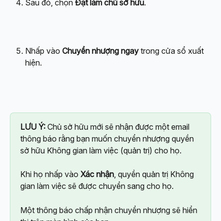
Sau đó, chọn 
Đặt làm chủ sở hữu
.
Nhấp vào 
Chuyển nhượng ngay
 trong cửa sổ xuất 
hiện.
LƯU Ý:
 Chủ sở hữu mới sẽ nhận được một email 
thông báo rằng bạn muốn chuyển nhượng quyền 
sở hữu Không gian làm việc (quản trị) cho họ.
Khi họ nhấp vào 
Xác nhận
, quyền quản trị Không 
gian làm việc sẽ được chuyển sang cho họ.
Một thông báo chấp nhận chuyển nhượng sẽ hiển 