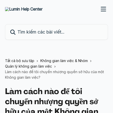
Bỏ qua đến nội dung chính
Tìm kiếm các bài viết...
Tất cả bộ sưu tập
Không gian làm việc & Nhóm
Quản lý không gian làm việc
Làm cách nào để tôi chuyển nhượng quyền sở hữu của một
Không gian làm việc?
Làm cách nào để tôi
chuyển nhượng quyền sở
hữu của một Không gian