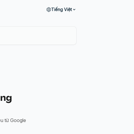
Tiếng Việt
ong
ệu từ Google