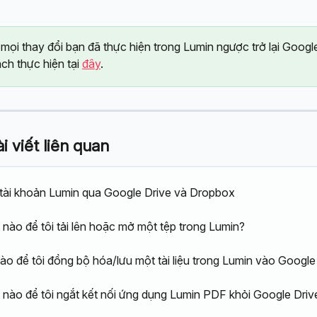
 mọi thay đổi bạn đã thực hiện trong Lumin ngược trở lại Google
ách thực hiện tại 
đây
.
 viết liên quan
tài khoản Lumin qua Google Drive và Dropbox
nào để tôi tải lên hoặc mở một tệp trong Lumin?
ào để tôi đồng bộ hóa/lưu một tài liệu trong Lumin vào Google
nào để tôi ngắt kết nối ứng dụng Lumin PDF khỏi Google Driv