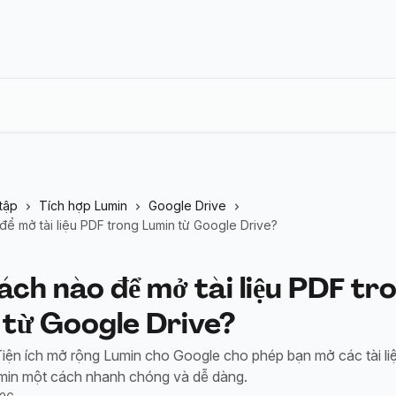
tập
Tích hợp Lumin
Google Drive
ể mở tài liệu PDF trong Lumin từ Google Drive?
ch nào để mở tài liệu PDF tr
 từ Google Drive?
 Tiện ích mở rộng Lumin cho Google cho phép bạn mở các tài li
min một cách nhanh chóng và dễ dàng.