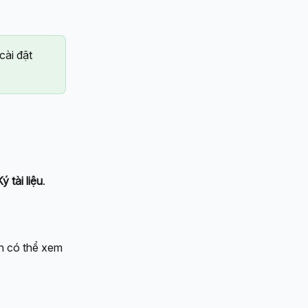
cài đặt 
 tài liệu
.
ạn có thể xem 