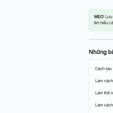
MẸO:
 Lưu
tìm hiểu c
Những bài
Cách tạo 
Làm cách 
Làm thế n
Làm cách 