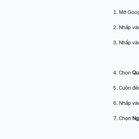
Mở Googl
Nhấp vào
Nhấp và
Chọn 
Qu
Cuộn đế
Nhấp và
Chọn 
Ngắ