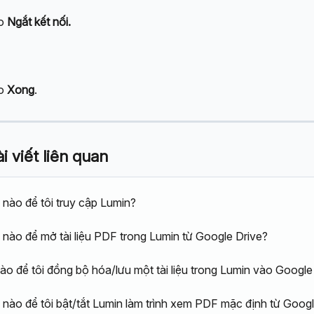
o 
Ngắt kết nối.
o 
Xong
.
 viết liên quan
nào để tôi truy cập Lumin?
nào để mở tài liệu PDF trong Lumin từ Google Drive?
ào để tôi đồng bộ hóa/lưu một tài liệu trong Lumin vào Google
nào để tôi bật/tắt Lumin làm trình xem PDF mặc định từ Googl