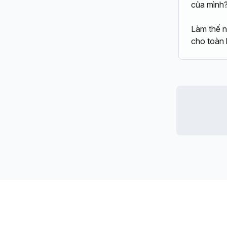
của mình
Làm thế n
cho toàn 