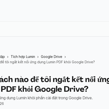
tập
Tích hợp Lumin
Google Drive
để tôi ngắt kết nối ứng dụng Lumin PDF khỏi Google Drive?
ch nào để tôi ngắt kết nối ứ
 PDF khỏi Google Drive?
ứng dụng Lumin khỏi phần cài đặt trong Google Drive.
026