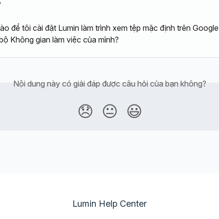
?
ào để tôi cài đặt Lumin làm trình xem tệp mặc định trên Google
bộ Không gian làm việc của mình?
Nội dung này có giải đáp được câu hỏi của bạn không?
😞
😐
😃
Lumin Help Center