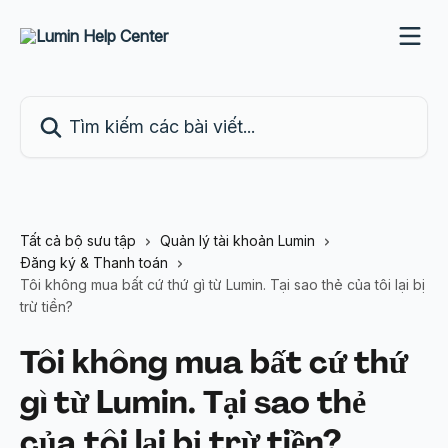
Bỏ qua đến nội dung chính
Tìm kiếm các bài viết...
Tất cả bộ sưu tập
Quản lý tài khoản Lumin
Đăng ký & Thanh toán
Tôi không mua bất cứ thứ gì từ Lumin. Tại sao thẻ của tôi lại bị
trừ tiền?
Tôi không mua bất cứ thứ
gì từ Lumin. Tại sao thẻ
của tôi lại bị trừ tiền?