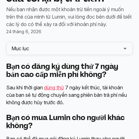
Nếu bạn nhận được một khoản trừ tiền ngoài ý muốn
trên thẻ của mình từ Lumin, vui lòng đọc bên dưới để biết
các lý do có thể xảy ra đối với khoản phí này.
24 tháng 6, 2026
Mục lục
Bạn có đăng ký dùng thử 7 ngày 
bản cao cấp miễn phí không? 
Sau khi thời gian 
dùng thử
 7 ngày kết thúc, tài khoản 
của bạn sẽ tự động chuyển sang phiên bản trả phí nếu 
không được hủy trước đó.
Bạn có mua Lumin cho người khác 
không? 
Bạn có thể đã mua gói đăng ký Lumin thay cho người 