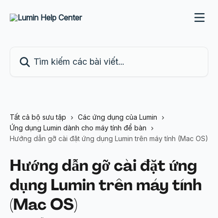
Bỏ qua đến nội dung chính
Tìm kiếm các bài viết...
Tất cả bộ sưu tập
Các ứng dụng của Lumin
Ứng dụng Lumin dành cho máy tính để bàn
Hướng dẫn gỡ cài đặt ứng dụng Lumin trên máy tính (Mac OS)
Hướng dẫn gỡ cài đặt ứng
dụng Lumin trên máy tính
(Mac OS)