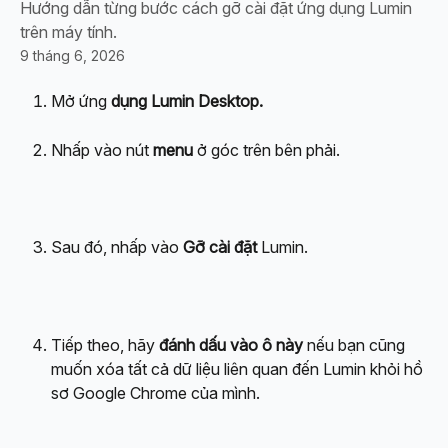
Hướng dẫn từng bước cách gỡ cài đặt ứng dụng Lumin
trên máy tính.
9 tháng 6, 2026
Mở ứng 
dụng Lumin Desktop.
Nhấp vào nút 
menu
 ở góc trên bên phải.
Sau đó, nhấp vào 
Gỡ cài đặt 
Lumin.
Tiếp theo, hãy 
đánh dấu vào ô này
 nếu bạn cũng 
muốn xóa tất cả dữ liệu liên quan đến Lumin khỏi hồ 
sơ Google Chrome của mình.