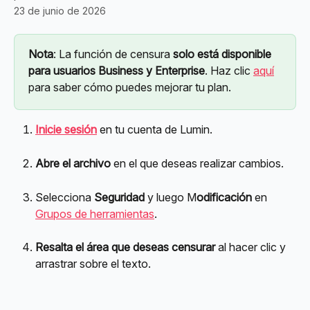
23 de junio de 2026
Nota
: La función de censura 
solo está disponible
para
usuarios Business y Enterprise
. Haz clic 
aquí
para saber cómo puedes mejorar tu plan.
Inicie sesión
 en tu cuenta de Lumin.
Abre el archivo
 en el que deseas realizar cambios.
Selecciona 
Seguridad
 y luego M
odificación
 en 
Grupos de herramientas
.
Resalta el área que deseas censurar
 al hacer clic y 
arrastrar sobre el texto.