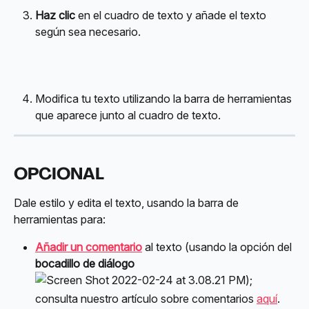
Haz clic
 en el cuadro de texto y añade el texto 
según sea necesario.
Modifica tu texto utilizando la barra de herramientas 
que aparece junto al cuadro de texto.
OPCIONAL
Dale estilo y edita el texto, usando la barra de 
herramientas para:
Añadir un comentario
 al texto (usando la opción del 
bocadillo de diálogo 
); 
consulta nuestro artículo sobre comentarios 
aquí
.