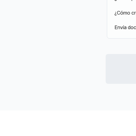
¿Cómo cre
Envía doc