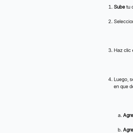
Sube
 tu
Seleccio
Haz clic 
Luego, s
en que d
Agre
Agre