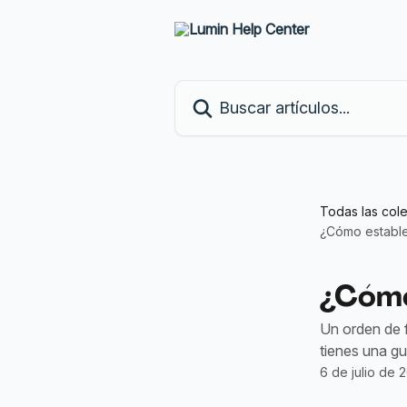
Ir al contenido principal
Buscar artículos...
Todas las col
¿Cómo estable
¿Cómo
Un orden de f
tienes una g
6 de julio de 