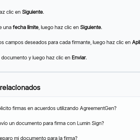
z clic en 
Siguiente
.
e una 
fecha límite
, luego haz clic en 
Siguiente
.
os campos deseados para cada firmante, luego haz clic en 
Apl
l documento y luego haz clic en 
Enviar
.
 relacionados
icito firmas en acuerdos utilizando AgreementGen?
vío un documento para firma con Lumin Sign?
paro mi documento para la firma?