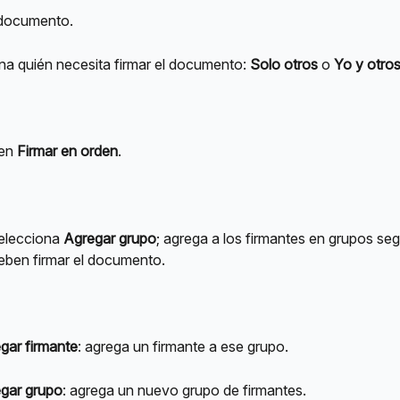
 documento.
na quién necesita firmar el documento: 
Solo otros
 o 
Yo y otro
en 
Firmar en orden
.
elecciona 
Agregar grupo
; agrega a los firmantes en grupos seg
eben firmar el documento.
gar firmante
: agrega un firmante a ese grupo.
gar grupo
: agrega un nuevo grupo de firmantes.