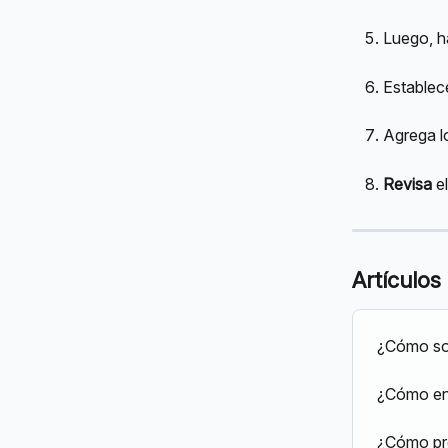
Luego, ha
Establec
Agrega l
Revisa
 e
Artículos
¿Cómo sol
¿Cómo en
¿Cómo pre