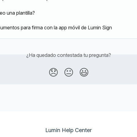
o una plantilla?
umentos para firma con la app móvil de Lumin Sign
¿Ha quedado contestada tu pregunta?
😞
😐
😃
Lumin Help Center