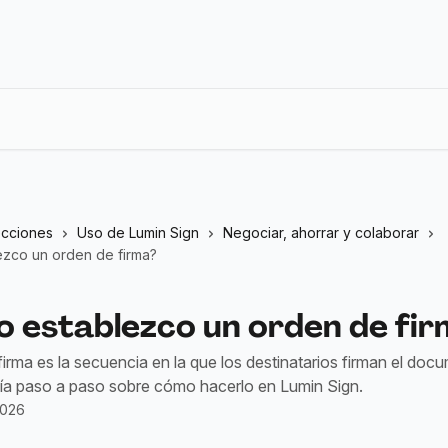
ecciones
Uso de Lumin Sign
Negociar, ahorrar y colaborar
zco un orden de firma?
 establezco un orden de fir
irma es la secuencia en la que los destinatarios firman el doc
uía paso a paso sobre cómo hacerlo en Lumin Sign.
2026