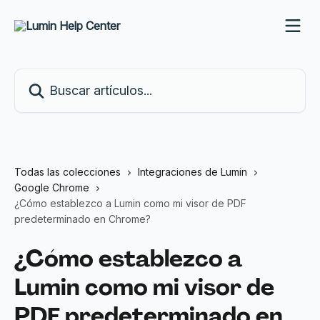
Ir al contenido principal
Buscar artículos...
Todas las colecciones
Integraciones de Lumin
Google Chrome
¿Cómo establezco a Lumin como mi visor de PDF
predeterminado en Chrome?
¿Cómo establezco a
Lumin como mi visor de
PDF predeterminado en