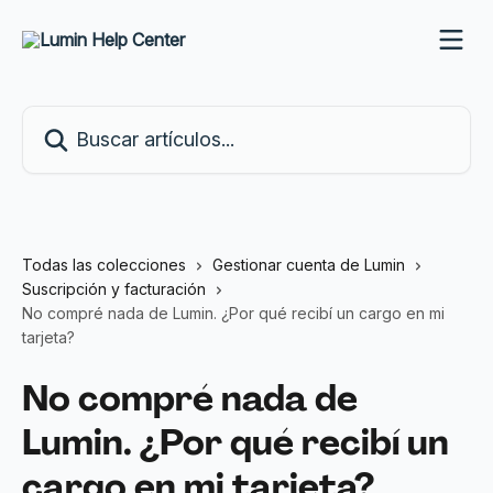
Ir al contenido principal
Buscar artículos...
Todas las colecciones
Gestionar cuenta de Lumin
Suscripción y facturación
No compré nada de Lumin. ¿Por qué recibí un cargo en mi
tarjeta?
No compré nada de
Lumin. ¿Por qué recibí un
cargo en mi tarjeta?