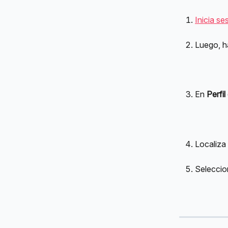
Inicia se
Luego, ha
En 
Perfil
Localiza
Seleccion