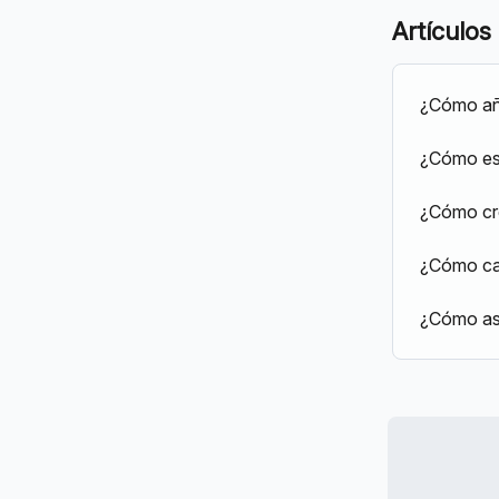
Artículos
¿Cómo aña
¿Cómo est
¿Cómo cre
¿Cómo cam
¿Cómo asi