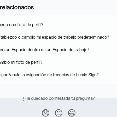
 relacionados
do una foto de perfil?
ablezco o cambio mi espacio de trabajo predeterminado?
o un Espacio dentro de un Espacio de trabajo?
bio mi foto de perfil?
gno/anulo la asignación de licencias de Lumin Sign?
¿Ha quedado contestada tu pregunta?
😞
😐
😃