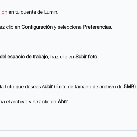
sión
 en tu cuenta de Lumin.
z clic en 
Configuración
 y selecciona 
Preferencias
.
 del espacio de trabajo
, haz clic en 
Subir foto
.
 la foto que deseas 
subir
 (límite de tamaño de archivo de 
5MB
)
a el archivo y haz clic en 
Abrir
.