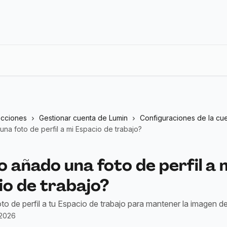
ecciones
Gestionar cuenta de Lumin
Configuraciones de la cu
a foto de perfil a mi Espacio de trabajo?
 añado una foto de perfil a 
io de trabajo?
o de perfil a tu Espacio de trabajo para mantener la imagen d
 2026