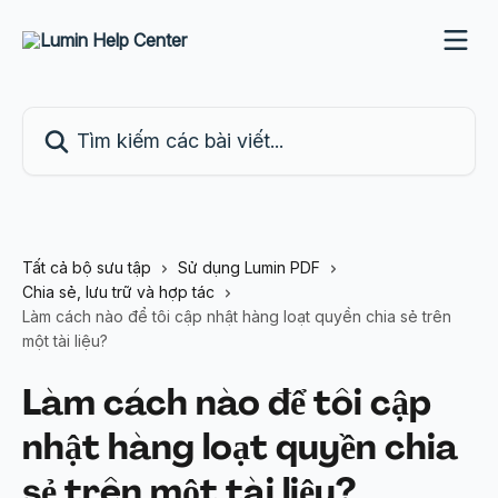
Bỏ qua đến nội dung chính
Tìm kiếm các bài viết...
Tất cả bộ sưu tập
Sử dụng Lumin PDF
Chia sẻ, lưu trữ và hợp tác
Làm cách nào để tôi cập nhật hàng loạt quyền chia sẻ trên
một tài liệu?
Làm cách nào để tôi cập
nhật hàng loạt quyền chia
sẻ trên một tài liệu?