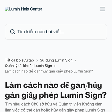
Bỏ qua đến nội dung chính
Tìm kiếm các bài viết...
Tất cả bộ sưu tập
Sử dụng Lumin Sign
Quản lý tài khoản Lumin Sign
Làm cách nào để gán/hủy gán giấy phép Lumin Sign?
Làm cách nào để gán/hủy
gán giấy phép Lumin Sign?
Tìm hiểu cách Chủ sở hữu và Quản trị viên Không gian
làm việc có thể gán hoặc hủy gán giấy phép Lumin Sign