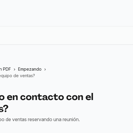
n PDF
Empezando
equipo de ventas?
 en contacto con el
s?
po de ventas reservando una reunión.