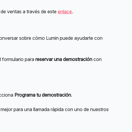
de ventas a través de este 
enlace
.
 conversar sobre cómo Lumin puede ayudarte con 
 formulario para 
reservar una demostración
 con 
cciona 
Programa tu demostración
.
mejor para una llamada rápida con uno de nuestros 