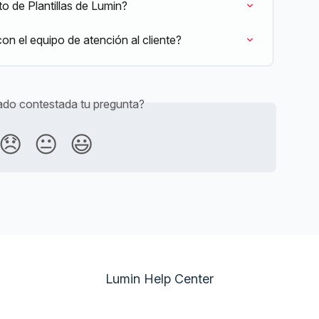
 de Plantillas de Lumin?
 el equipo de atención al cliente?
do contestada tu pregunta?
😞
😐
😃
Lumin Help Center