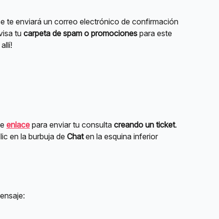
e te enviará un correo electrónico de confirmación 
visa tu 
carpeta de spam o promociones
 para este 
llí!
e 
enlace
 para enviar tu consulta 
creando un ticket
. 
ic en la burbuja de 
Chat
 en la esquina inferior 
mensaje: