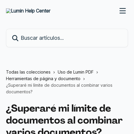
Ir al contenido principal
Buscar artículos...
Todas las colecciones
Uso de Lumin PDF
Herramientas de página y documento
¿Superaré mi límite de documentos al combinar varios
documentos?
¿Superaré mi límite de
documentos al combinar
varios documentos?