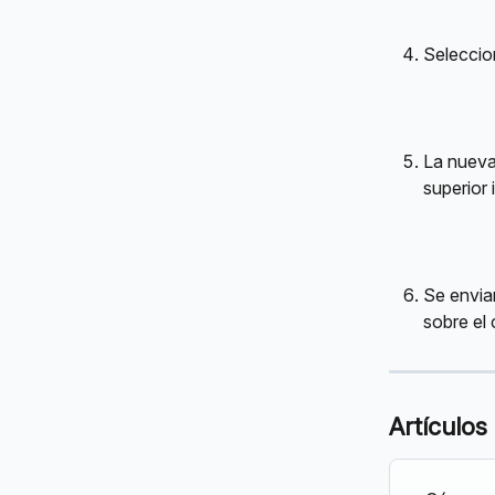
Seleccion
La nueva
superior 
Se enviar
sobre el
Artículos