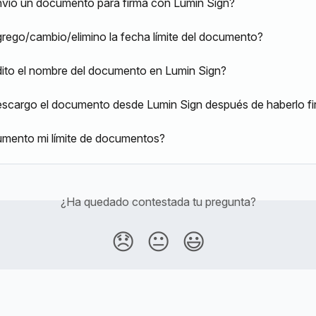
vío un documento para firma con Lumin Sign?
ego/cambio/elimino la fecha límite del documento?
to el nombre del documento en Lumin Sign?
scargo el documento desde Lumin Sign después de haberlo f
mento mi límite de documentos?
¿Ha quedado contestada tu pregunta?
😞
😐
😃