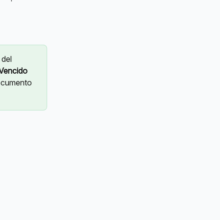
 del 
Vencido
documento 