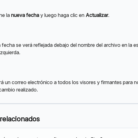
e la 
nueva fecha
 y luego haga clic en 
Actualizar
.
 fecha se verá reflejada debajo del nombre del archivo en la e
izquierda.
á un correo electrónico a todos los visores y firmantes para not
 cambio realizado.
 relacionados