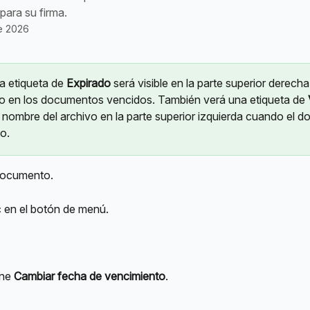
para su firma.
e 2026
a etiqueta de 
Expirado
 será visible en la parte superior derecha
 en los documentos vencidos. También verá una etiqueta de 
 nombre del archivo en la parte superior izquierda cuando el 
to.
 documento.
c en el botón de menú.
ne 
Cambiar fecha de vencimiento
.