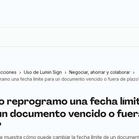
ecciones
Uso de Lumin Sign
Negociar, ahorrar y colaborar
amo una fecha límite para un documento vencido o fuera de plazo
 reprogramo una fecha lími
un documento vencido o fuer
?
o le muestra cómo puede cambiar la fecha límite de un documen