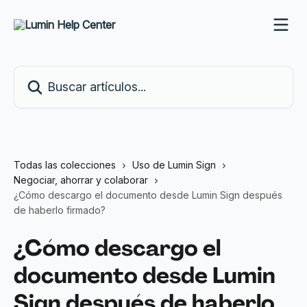
Ir al contenido principal
Buscar artículos...
Todas las colecciones
Uso de Lumin Sign
Negociar, ahorrar y colaborar
¿Cómo descargo el documento desde Lumin Sign después
de haberlo firmado?
¿Cómo descargo el
documento desde Lumin
Sign después de haberlo