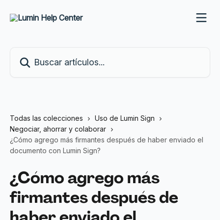
Ir al contenido principal
Buscar artículos...
Todas las colecciones
Uso de Lumin Sign
Negociar, ahorrar y colaborar
¿Cómo agrego más firmantes después de haber enviado el
documento con Lumin Sign?
¿Cómo agrego más
firmantes después de
haber enviado el